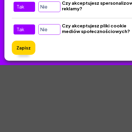
Czy akceptujesz spersonalizo
Tak
Nie
reklamy?
Czy akceptujesz pliki cookie
Tak
Nie
mediów społecznościowych?
Zapisz
ZlotyNa