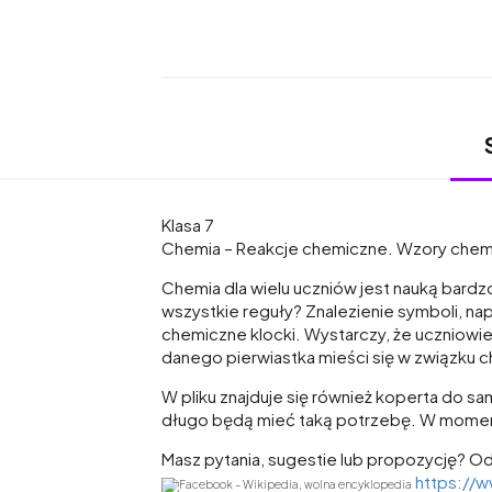
Klasa 7
Chemia – Reakcje chemiczne. Wzory chem
Chemia dla wielu uczniów jest nauką bardz
wszystkie reguły? Znalezienie symboli, na
chemiczne klocki. Wystarczy, że uczniowie
danego pierwiastka mieści się w związku c
W pliku znajduje się również koperta do sa
długo będą mieć taką potrzebę. W momenci
Masz pytania, sugestie lub propozycję? Od
https://