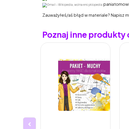
paniatomow
Zauważyłeś/aś błąd w materiale? Napisz mi
Poznaj inne produkt