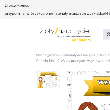
Drodzy Klienci,
przypominamy, że zakupione materiały znajdziecie w zakładce 
Strona główna
/
Materiały edukacyjne
/
Szkoł
Chemia. Klasa 7. Wzory prostych związków chemicz