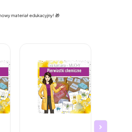
mowy materiał edukacyjny! 🎁