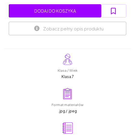
DODAJ DO KOSZYKA
Zobacz pełny opis produktu
Klasa / Wiek
Klasa 7
Format materiałów
.jpg / .jpeg