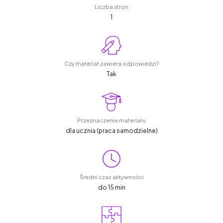
Liczba stron
1
Czy materiał zawiera odpowiedzi?
Tak
Przeznaczenie materiału
dla ucznia (praca samodzielne)
Średni czas aktywności
do 15 min