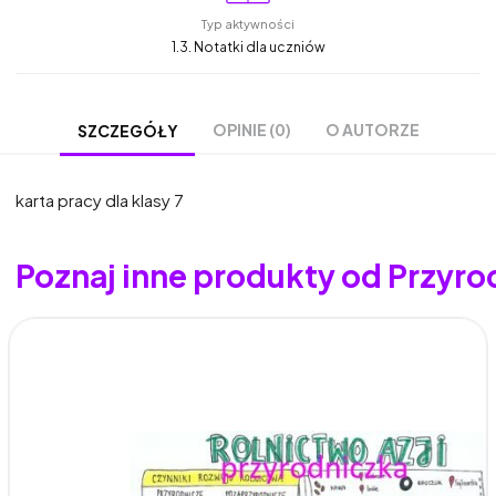
Typ aktywności
1.3. Notatki dla uczniów
OPINIE (0)
O AUTORZE
SZCZEGÓŁY
karta pracy dla klasy 7
Poznaj inne produkty od Przyro