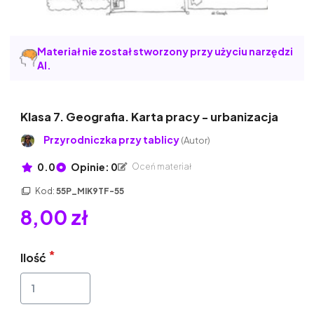
Materiał nie został stworzony przy użyciu narzędzi
AI.
Klasa 7. Geografia. Karta pracy - urbanizacja
Przyrodniczka przy tablicy
(Autor)
0.0
Opinie: 0
Oceń materiał
Kod:
55P_MIK9TF-55
8,00 zł
Ilość