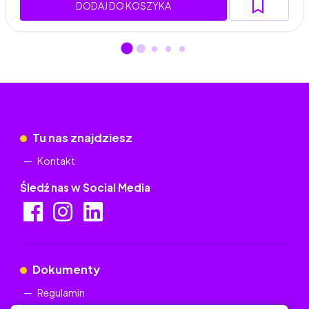
DODAJ DO KOSZYKA
Tu nas znajdziesz
Kontakt
Śledź nas w Social Media
Dokumenty
Regulamin