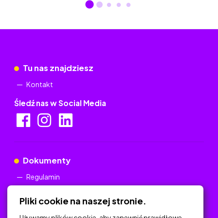
Tu nas znajdziesz
Kontakt
Śledź nas w Social Media
Dokumenty
Regulamin
Polityka Prywatności
Pliki cookie na naszej stronie.
Używamy plików cookie, aby zapewnić prawidłowe