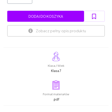
DODAJ DO KOSZYKA
Zobacz pełny opis produktu
Klasa / Wiek
Klasa 7
Format materiałów
.pdf