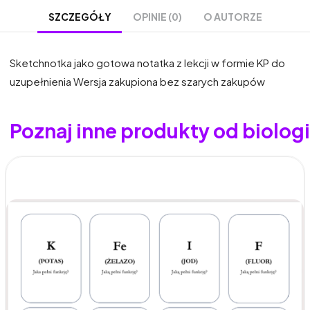
OPINIE (0)
O AUTORZE
SZCZEGÓŁY
Sketchnotka jako gotowa notatka z lekcji w formie KP do
uzupełnienia Wersja zakupiona bez szarych zakupów
Poznaj inne produkty od biolo