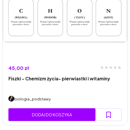
45,00 zł
Fiszki - Chemizm życia- pierwiastki i witaminy
biologia_podstawy
DODAJ DO KOSZYKA