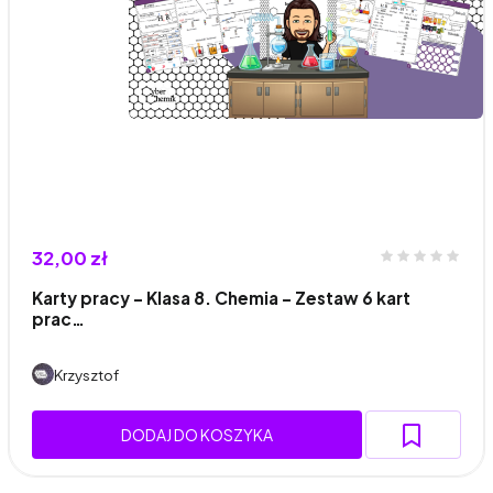
32,00 zł
Karty pracy - Klasa 8. Chemia – Zestaw 6 kart
prac…
Krzysztof
DODAJ DO KOSZYKA