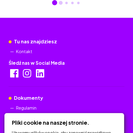
Tu nas znajdziesz
Kontakt
Śledź nas w Social Media
Dokumenty
Regulamin
Polityka Prywatności
Pliki cookie na naszej stronie.
Używamy plików cookie, aby zapewnić prawidłowe