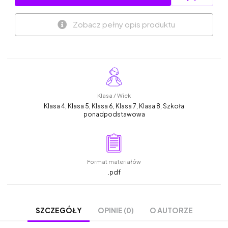
Zobacz pełny opis produktu
Klasa / Wiek
Klasa 4, Klasa 5, Klasa 6, Klasa 7, Klasa 8, Szkoła
ponadpodstawowa
Format materiałów
.pdf
OPINIE (0)
O AUTORZE
SZCZEGÓŁY