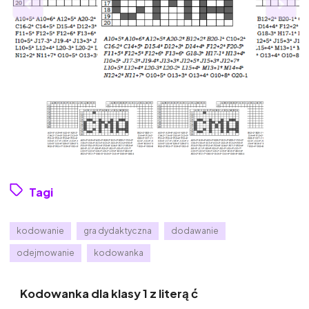
Tagi
kodowanie
gra dydaktyczna
dodawanie
odejmowanie
kodowanka
Kodowanka dla klasy 1 z literą ć