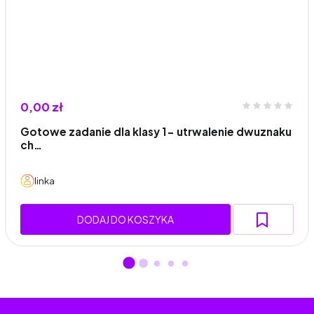
0,00 zł
Gotowe zadanie dla klasy 1- utrwalenie dwuznaku
ch…
linka
DODAJ DO KOSZYKA