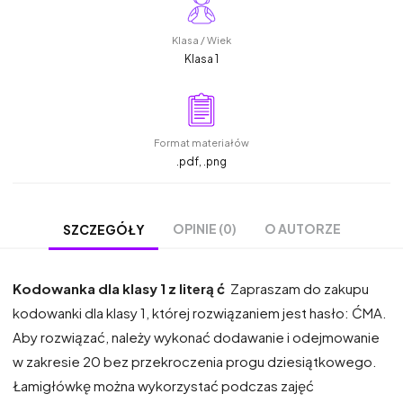
Klasa / Wiek
Klasa 1
Format materiałów
.pdf, .png
OPINIE (0)
O AUTORZE
SZCZEGÓŁY
Kodowanka dla klasy 1 z literą ć
Zapraszam do zakupu
kodowanki dla klasy 1, której rozwiązaniem jest hasło: ĆMA.
Aby rozwiązać, należy wykonać dodawanie i odejmowanie
w zakresie 20 bez przekroczenia progu dziesiątkowego.
Łamigłówkę można wykorzystać podczas zajęć