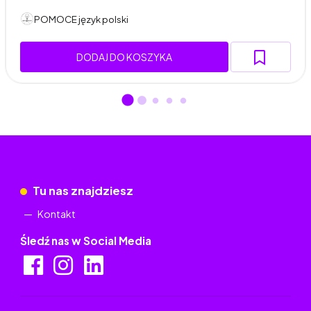
POMOCE język polski
DODAJ DO KOSZYKA
Tu nas znajdziesz
Kontakt
Śledź nas w Social Media