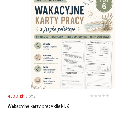
4,00 zł
5,00 zł
Wakacyjne karty pracy dla kl. 6