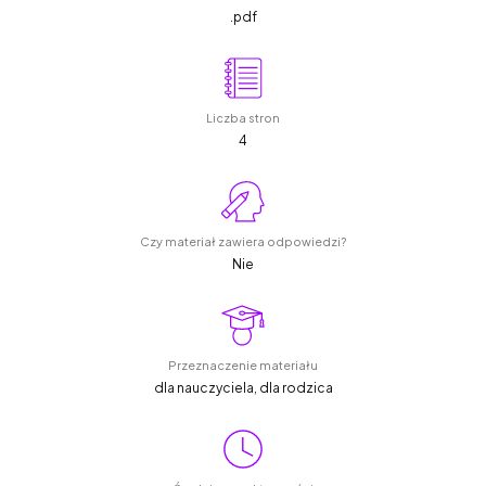
.pdf
Liczba stron
4
Czy materiał zawiera odpowiedzi?
Nie
Przeznaczenie materiału
dla nauczyciela, dla rodzica