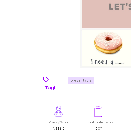
prezentacja
Tagi
Klasa / Wiek
Format materiałów
Klasa 3
.pdf