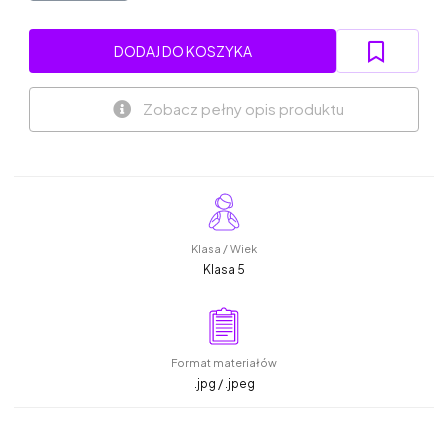
DODAJ DO KOSZYKA
Zobacz pełny opis produktu
Klasa / Wiek
Klasa 5
Format materiałów
.jpg / .jpeg