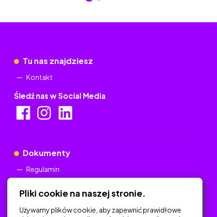
Tu nas znajdziesz
Kontakt
Śledź nas w Social Media
Dokumenty
Regulamin
Polityka Prywatności
Pliki cookie na naszej stronie.
Używamy plików cookie, aby zapewnić prawidłowe