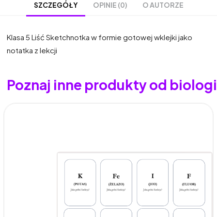
OPINIE (0)
O AUTORZE
SZCZEGÓŁY
Klasa 5 Liść Sketchnotka w formie gotowej wklejki jako
notatka z lekcji
Poznaj inne produkty od biolo