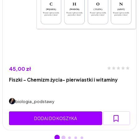
45,00 zł
Fiszki - Chemizm życia- pierwiastki i witaminy
biologia_podstawy
DODAJ DO KOSZYKA