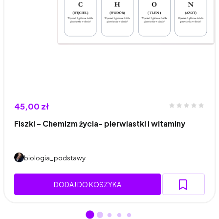
45,00 zł
Fiszki - Chemizm życia- pierwiastki i witaminy
biologia_podstawy
DODAJ DO KOSZYKA