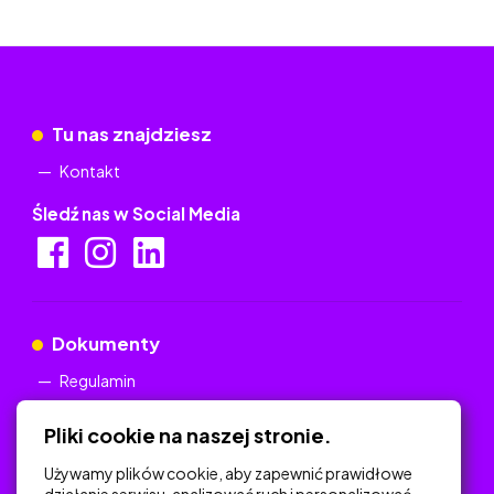
Tu nas znajdziesz
Kontakt
Śledź nas w Social Media
Dokumenty
Regulamin
Polityka Prywatności
Pliki cookie na naszej stronie.
Używamy plików cookie, aby zapewnić prawidłowe