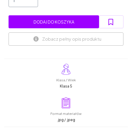
DODAJ DO KOSZYKA
Zobacz pełny opis produktu
Klasa / Wiek
Klasa 5
Format materiałów
.jpg / .jpeg