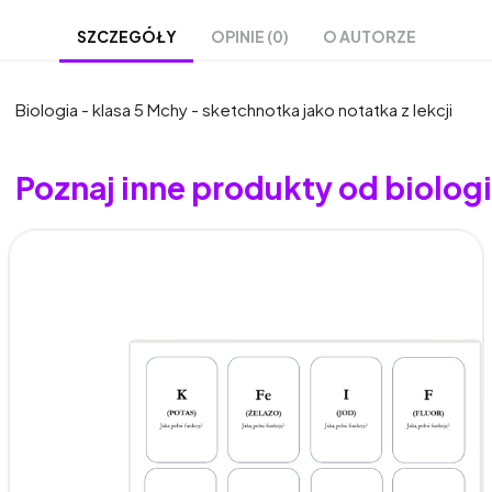
OPINIE (0)
O AUTORZE
SZCZEGÓŁY
Biologia - klasa 5 Mchy - sketchnotka jako notatka z lekcji
Poznaj inne produkty od biolo