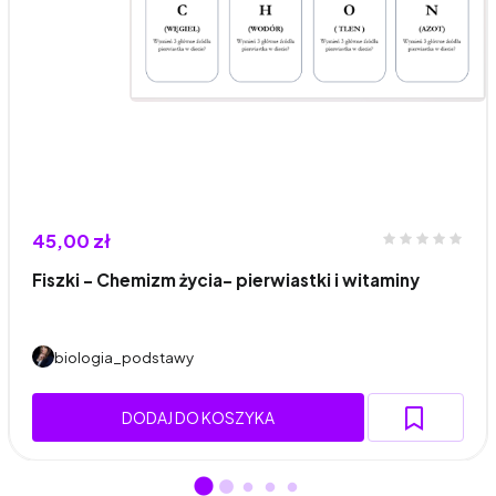
45,00 zł
Fiszki - Chemizm życia- pierwiastki i witaminy
biologia_podstawy
DODAJ DO KOSZYKA