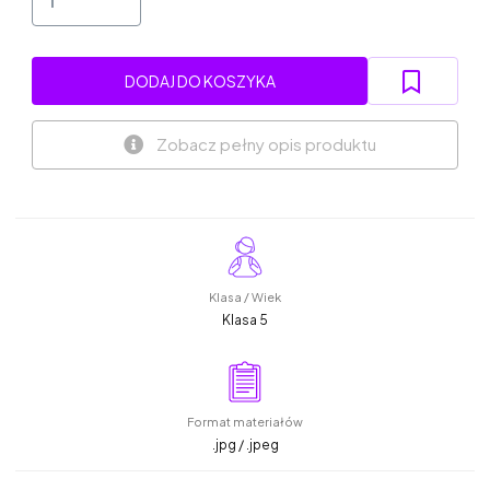
DODAJ DO KOSZYKA
Zobacz pełny opis produktu
Klasa / Wiek
Klasa 5
Format materiałów
.jpg / .jpeg