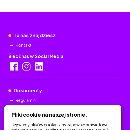
Tu nas znajdziesz
Kontakt
Śledź nas w Social Media
Dokumenty
Regulamin
Polityka Prywatności
Pliki cookie na naszej stronie.
Używamy plików cookie, aby zapewnić prawidłowe