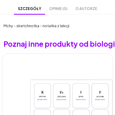
OPINIE (0)
O AUTORZE
SZCZEGÓŁY
Mchy - sketchnotka - notatka z lekcji
Poznaj inne produkty od biolo