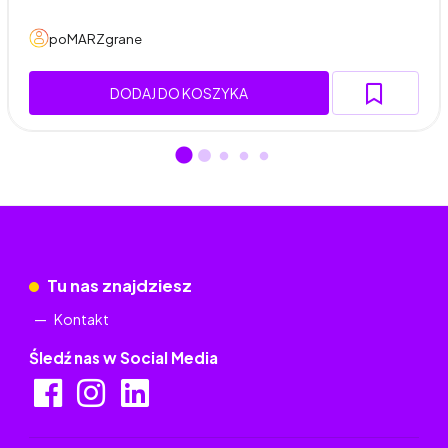
poMARZgrane
DODAJ DO KOSZYKA
Tu nas znajdziesz
Kontakt
Śledź nas w Social Media