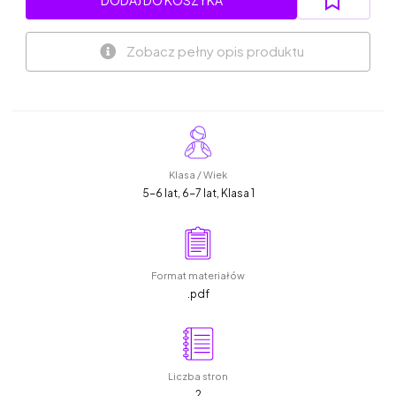
Zobacz pełny opis produktu
Klasa / Wiek
5-6 lat, 6-7 lat, Klasa 1
Format materiałów
.pdf
Liczba stron
2