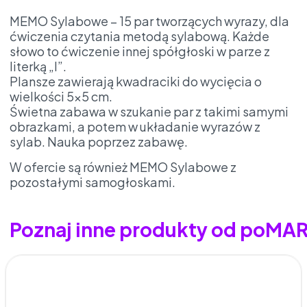
MEMO Sylabowe – 15 par tworzących wyrazy, dla
ćwiczenia czytania metodą sylabową. Każde
słowo to ćwiczenie innej spółgłoski w parze z
literką „I”.
Plansze zawierają kwadraciki do wycięcia o
wielkości 5×5 cm.
Świetna zabawa w szukanie par z takimi samymi
obrazkami, a potem w układanie wyrazów z
sylab. Nauka poprzez zabawę.
W ofercie są również MEMO Sylabowe z
pozostałymi samogłoskami.
Poznaj inne produkty od poMA