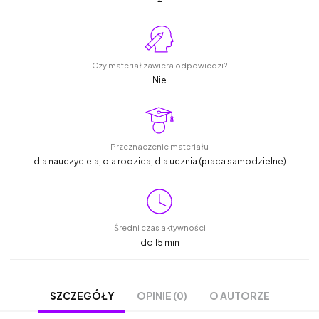
Czy materiał zawiera odpowiedzi?
Nie
Przeznaczenie materiału
dla nauczyciela, dla rodzica, dla ucznia (praca samodzielne)
Średni czas aktywności
do 15 min
OPINIE (0)
O AUTORZE
SZCZEGÓŁY