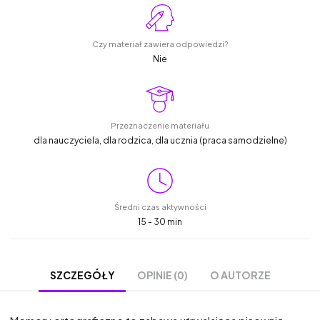
Czy materiał zawiera odpowiedzi?
Nie
Przeznaczenie materiału
dla nauczyciela, dla rodzica, dla ucznia (praca samodzielne)
Średni czas aktywności
15 - 30 min
OPINIE (0)
O AUTORZE
SZCZEGÓŁY