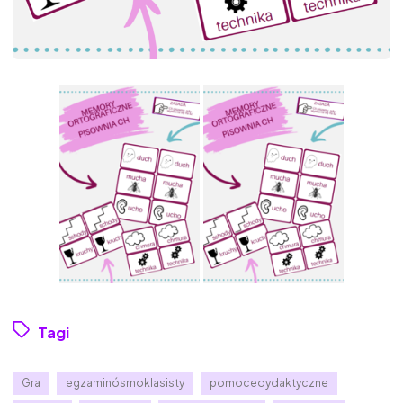
Tagi
Gra
egzaminósmoklasisty
pomocedydaktyczne