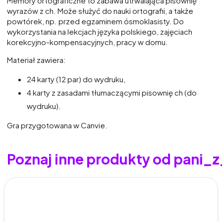
Memory ortograficzne to zabawa utrwalająca pisownię
wyrazów z ch. Może służyć do nauki ortografii, a także
powtórek, np. przed egzaminem ósmoklasisty. Do
wykorzystania na lekcjach języka polskiego, zajęciach
korekcyjno-kompensacyjnych, pracy w domu.
Materiał zawiera:
24 karty (12 par) do wydruku,
4 karty z zasadami tłumaczącymi pisownię ch (do
wydruku).
Gra przygotowana w Canvie.
Poznaj inne produkty od pani_