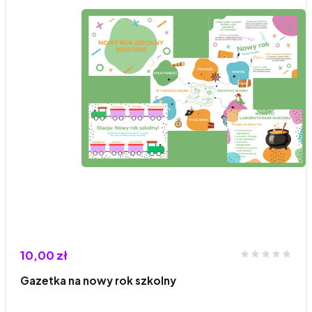
10,00 zł
Gazetka na nowy rok szkolny