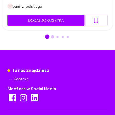
pani_z_polskiego
DODAJ DO KOSZYKA
Tu nas znajdziesz
Kontakt
Śledź nas w Social Media