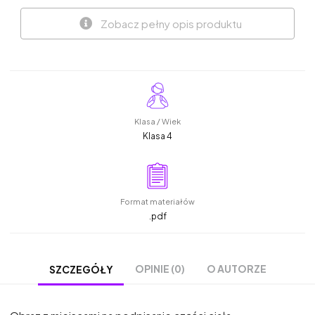
Zobacz pełny opis produktu
Klasa / Wiek
Klasa 4
Format materiałów
.pdf
OPINIE (0)
O AUTORZE
SZCZEGÓŁY