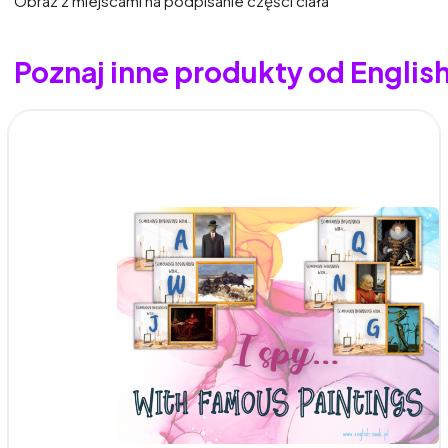
Obraz z miejscami na podpisanie części ciała
Poznaj inne produkty od Englis