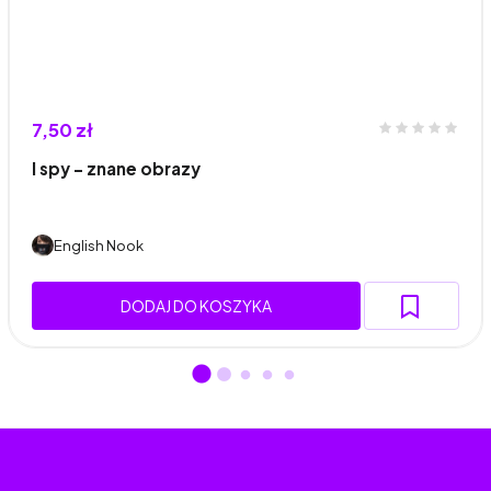
7,50 zł
I spy - znane obrazy
English Nook
DODAJ DO KOSZYKA