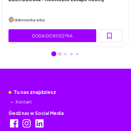
dabrowska.wika
DODAJ DO KOSZYKA
Tu nas znajdziesz
Kontakt
Śledź nas w Social Media