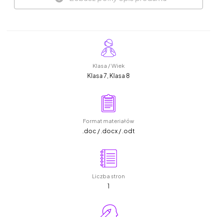
Klasa / Wiek
Klasa 7, Klasa 8
Format materiałów
.doc / .docx / .odt
Liczba stron
1