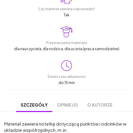
Czy materiał zawiera odpowiedzi?
Tak
Przeznaczenie materiału
dla nauczyciela, dla rodzica, dla ucznia (praca samodzielne)
Średni czas aktywności
do 15 min
OPINIE (0)
O AUTORZE
SZCZEGÓŁY
Materiał zawiera notatkę dotyczącą punktów i odcinków w
układzie współrzędnych, m.in: