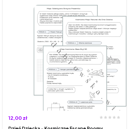
12,00 zł
Dzień Dziecka - Kosmiczne Escape Roomy