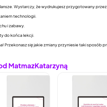
lansze. Wystarczy, że wydrukujesz przygotowany przez
taniem technologii.
chu i zabawy.
y do końca lekcji.
! Przekonasz się jakie zmiany przyniesie taki sposób p
 od MatmazKatarzyną