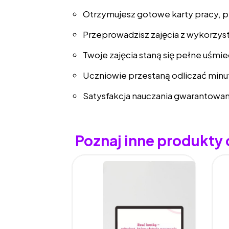
Otrzymujesz gotowe karty pracy, p
Przeprowadzisz zajęcia z wykorzys
Twoje zajęcia staną się pełne uśmie
Uczniowie przestaną odliczać minut
Satysfakcja nauczania gwarantowana
Poznaj inne produkty