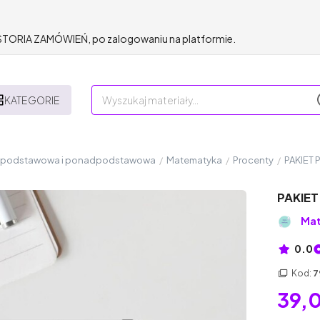
HISTORIA ZAMÓWIEŃ, po zalogowaniu na platformie.
KATEGORIE
a podstawowa i ponadpodstawowa
/
Matematyka
/
Procenty
/
PAKIET
PAKIE
Ma
0.0
Kod:
7
39,0