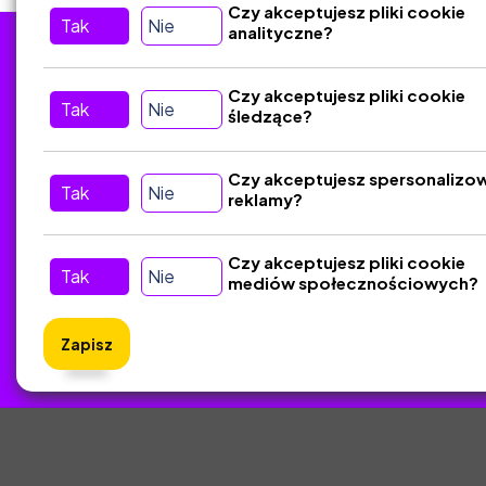
Czy akceptujesz pliki cookie
Tak
Nie
analityczne?
Tu nas znajdziesz
D
Czy akceptujesz pliki cookie
Tak
Nie
śledzące?
Kontakt
Śledź nas w Social Media
Czy akceptujesz spersonalizo
Tak
Nie
reklamy?
Czy akceptujesz pliki cookie
Tak
Nie
mediów społecznościowych?
Zapisz
ZlotyNa