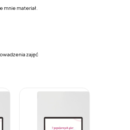
e mnie materiał.
rowadzenia zajęć