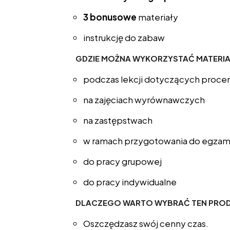
3 bonusowe
materiały
instrukcję do zabaw
GDZIE MOŻNA WYKORZYSTAĆ MATERIA
podczas lekcji dotyczących proc
na zajęciach wyrównawczych
na zastępstwach
w ramach przygotowania do egzami
do pracy grupowej
do pracy indywidualne
DLACZEGO WARTO WYBRAĆ TEN PRO
Oszczędzasz swój cenny czas.