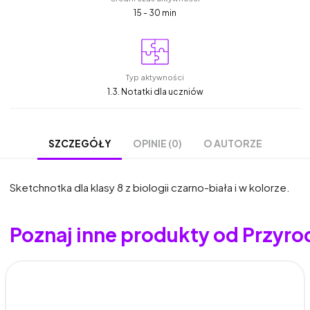
15 - 30 min
Typ aktywności
1.3. Notatki dla uczniów
OPINIE (0)
O AUTORZE
SZCZEGÓŁY
Sketchnotka dla klasy 8 z biologii czarno-biała i w kolorze.
Poznaj inne produkty od Przyro