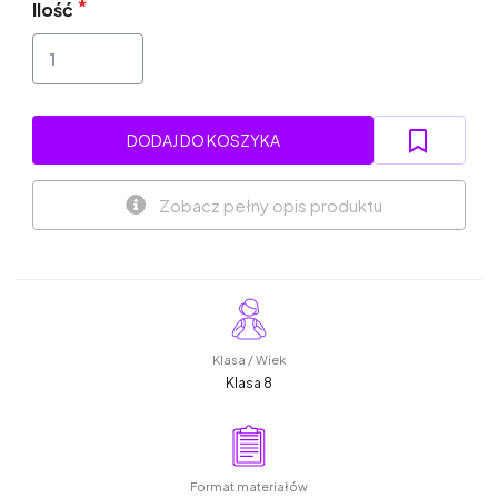
Ilość
DODAJ DO KOSZYKA
Zobacz pełny opis produktu
Klasa / Wiek
Klasa 8
Format materiałów