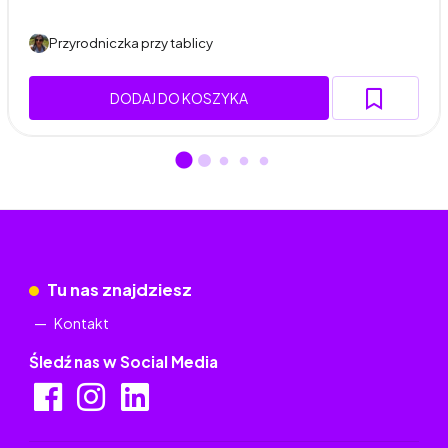
Przyrodniczka przy tablicy
DODAJ DO KOSZYKA
Tu nas znajdziesz
Kontakt
Śledź nas w Social Media