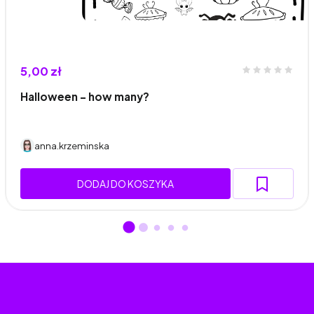
5,00 zł
Halloween - how many?
anna.krzeminska
DODAJ DO KOSZYKA