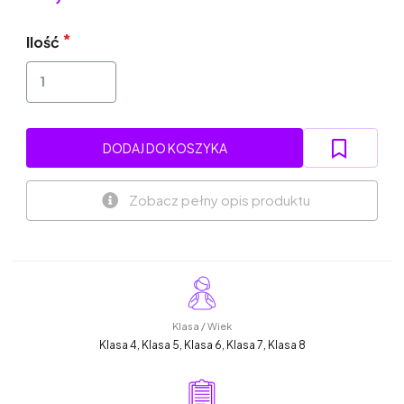
Ilość
DODAJ DO KOSZYKA
Zobacz pełny opis produktu
Klasa / Wiek
Klasa 4, Klasa 5, Klasa 6, Klasa 7, Klasa 8