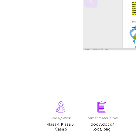
Klasa / Wiek
Format materiałów
Klasa 4, Klasa 5,
.doc / .docx /
Klasa 6
.odt, .png