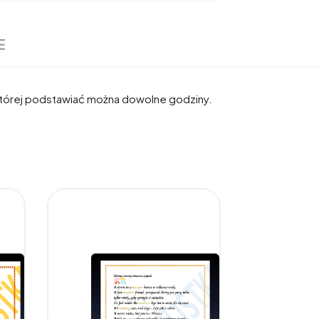
E
 której podstawiać można dowolne godziny.