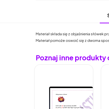
Materiał składa się z objaśnienia słówek
Materiał pomoże oswoić się z dwoma spo
Poznaj inne produkty