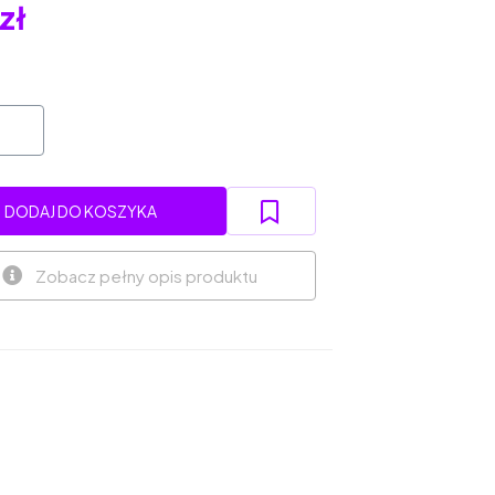
zł
DODAJ DO KOSZYKA
Zobacz pełny opis produktu