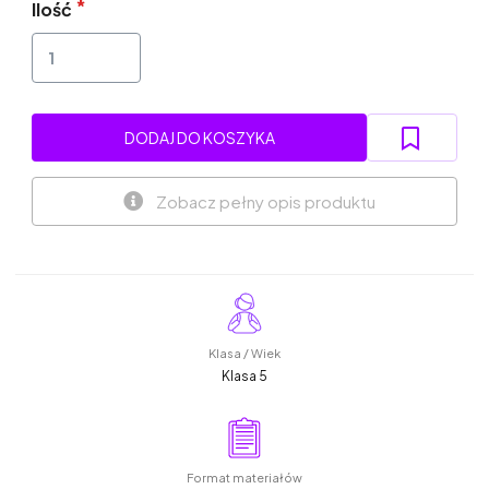
Ilość
DODAJ DO KOSZYKA
Zobacz pełny opis produktu
Klasa / Wiek
Klasa 5
Format materiałów