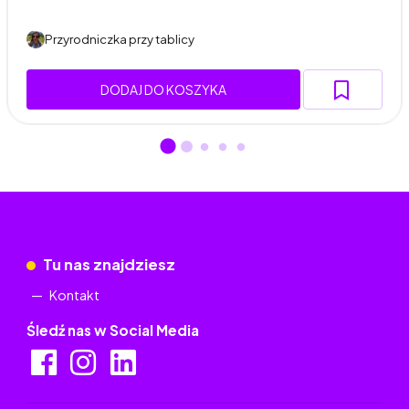
Przyrodniczka przy tablicy
DODAJ DO KOSZYKA
Tu nas znajdziesz
Kontakt
Śledź nas w Social Media