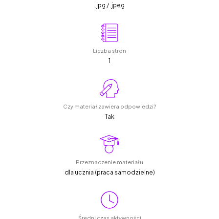
.jpg / .jpeg
Liczba stron
1
Czy materiał zawiera odpowiedzi?
Tak
Przeznaczenie materiału
dla ucznia (praca samodzielne)
Średni czas aktywności