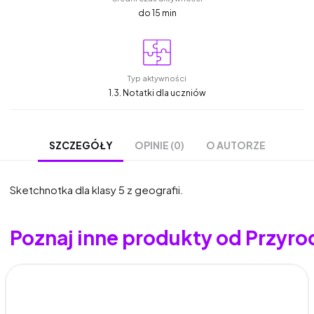
do 15 min
Typ aktywności
1.3. Notatki dla uczniów
OPINIE (0)
O AUTORZE
SZCZEGÓŁY
Sketchnotka dla klasy 5 z geografii.
Poznaj inne produkty od Przyro