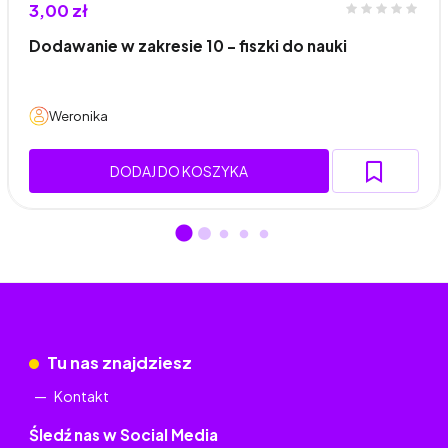
3,00 zł
Dodawanie w zakresie 10 - fiszki do nauki
Weronika
DODAJ DO KOSZYKA
Tu nas znajdziesz
Kontakt
Śledź nas w Social Media