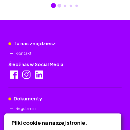
Tu nas znajdziesz
Kontakt
Śledź nas w Social Media
Dokumenty
Regulamin
Polityka Prywatności
Pliki cookie na naszej stronie.