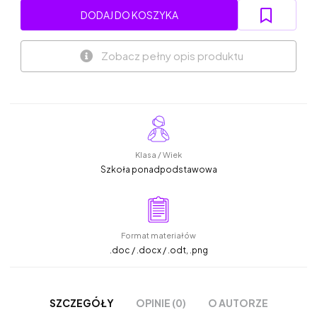
DODAJ DO KOSZYKA
Zobacz pełny opis produktu
Klasa / Wiek
Szkoła ponadpodstawowa
Format materiałów
.doc / .docx / .odt, .png
OPINIE (0)
O AUTORZE
SZCZEGÓŁY