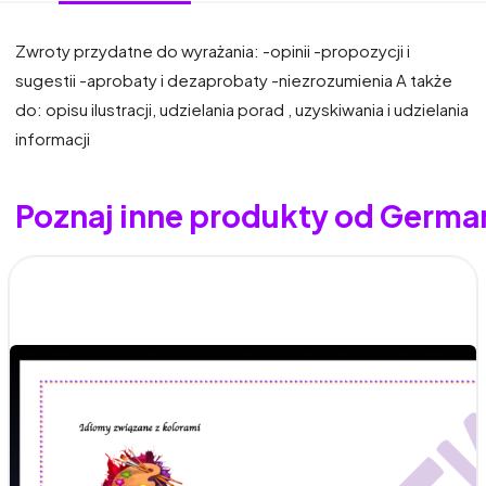
Zwroty przydatne do wyrażania: -opinii -propozycji i
sugestii -aprobaty i dezaprobaty -niezrozumienia A także
do: opisu ilustracji, udzielania porad , uzyskiwania i udzielania
informacji
Poznaj inne produkty od Germa