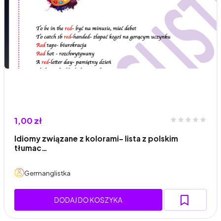
1,00 zł
Idiomy związane z kolorami- lista z polskim
tłumac…
Germanglistka
DODAJ DO KOSZYKA