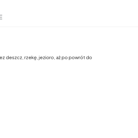
E
z deszcz, rzekę, jezioro, aż po powrót do