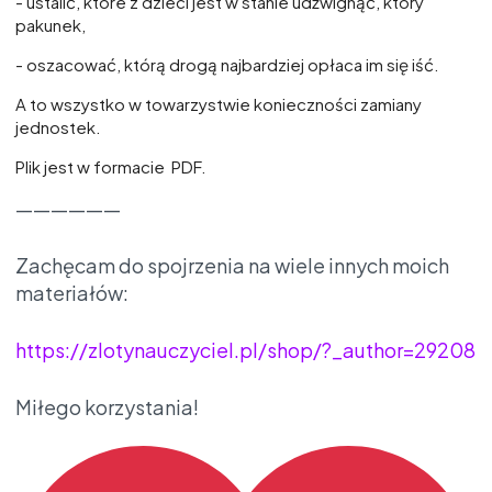
- ustalić, które z dzieci jest w stanie udźwignąć, który
pakunek,
- oszacować, którą drogą najbardziej opłaca im się iść.
A to wszystko w towarzystwie konieczności zamiany
jednostek.
Plik jest w formacie PDF.
——————
Zachęcam do spojrzenia na wiele innych moich
materiałów:
https://zlotynauczyciel.pl/shop/?_author=29208
Miłego korzystania!