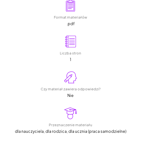
Format materiałów
.pdf
Liczba stron
1
Czy materiał zawiera odpowiedzi?
Nie
Przeznaczenie materiału
dla nauczyciela, dla rodzica, dla ucznia (praca samodzielne)