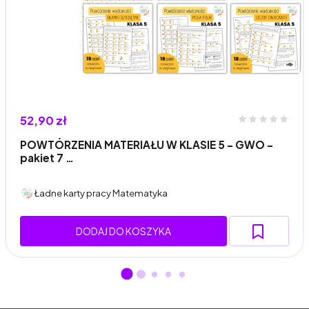
52,90 zł
POWTÓRZENIA MATERIAŁU W KLASIE 5 - GWO -
pakiet 7 …
Ładne karty pracy Matematyka
DODAJ DO KOSZYKA