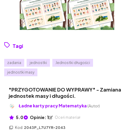
Tagi
zadania
jednostki
Jednostki długości
jednostki masy
"PRZYGOTOWANIE DO WYPRAWY" - Zamiana
jednostek masy i długości.
Ładne karty pracy Matematyka
(Autor)
5.0
Opinie: 1
Oceń materiał
Kod:
2043P_L7U7YR-2043