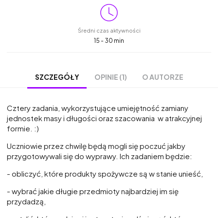
Średni czas aktywności
15 - 30 min
OPINIE (1)
O AUTORZE
SZCZEGÓŁY
Cztery zadania, wykorzystujące umiejętność zamiany
jednostek masy i długości oraz szacowania w atrakcyjnej
formie. :)
Uczniowie przez chwilę będą mogli się poczuć jakby
przygotowywali się do wyprawy. Ich zadaniem będzie:
- obliczyć, które produkty spożywcze są w stanie unieść,
- wybrać jakie długie przedmioty najbardziej im się
przydadzą,