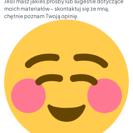
Jeśli masz jakieś prośby lub sugestie dotyczące
moich materiałów – skontaktuj się ze mną,
chętnie poznam Twoją opinię.