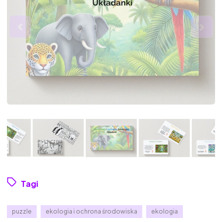
Tagi
puzzle
ekologia i ochrona środowiska
ekologia