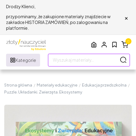
Drodzy Klienci,
×
przypominamy, że zakupione materiały znajdziecie w
zakładce HISTORIA ZAMÓWIEŃ, po zalogowaniu na
platformie.
0
Kategorie
Strona główna
/
Materiały edukacyjne
/
Edukacja przedszkolna
/
Puzzle. Układanki. Zwierzęta. Ekosystemy