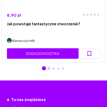
8,90 zł
Jak powstaje fantastyczne stworzenie?
dlanauczycielki
DODAJ DO KOSZYKA
Tu nas znajdziesz