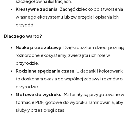
szczegółów na ilustracjach.
Kreatywne zadania
: Zachęć dziecko do stworzenia
własnego ekosystemu lub zwierzęcia i opisania ich
przygód.
Dlaczego warto?
Nauka przez zabawę
: Dzięki puzzlom dzieci poznają
różnorodne ekosystemy, zwierzęta i ich role w
przyrodzie.
Rodzinne spędzanie czasu
: Układanki i kolorowanki
to doskonała okazja do wspólnej zabawy i rozmów o
przyrodzie.
Gotowe do wydruku
: Materiały są przygotowane w
formacie PDF, gotowe do wydruku i laminowania, aby
służyły przez długi czas.