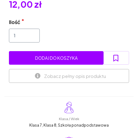
12,00 zł
Ilość
DODAJ DO KOSZYKA
Zobacz pełny opis produktu
Klasa / Wiek
Klasa 7, Klasa 8, Szkoła ponadpodstawowa