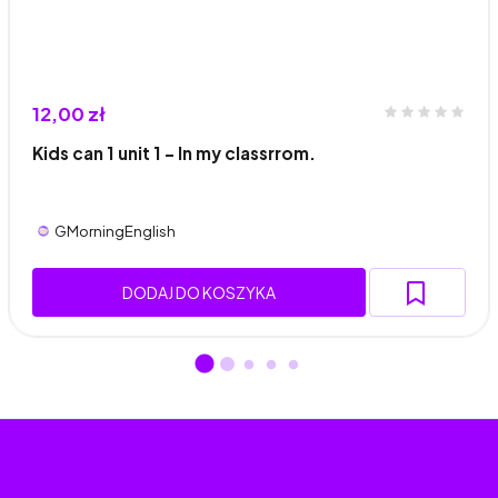
12,00 zł
Kids can 1 unit 1 - In my classrrom.
GMorningEnglish
DODAJ DO KOSZYKA