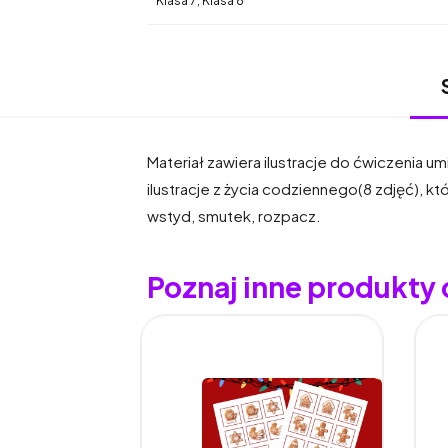
Klasa 7, Klasa 8
Materiał zawiera ilustracje do ćwiczenia um
ilustracje z życia codziennego(8 zdjęć), kt
wstyd, smutek, rozpacz.
Poznaj inne produkty