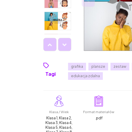
grafika
plansze
zestaw
Tagi
edukacja zdalna
Klasa / Wiek
Format materiałów
Klasa 1, Klasa 2,
.pdf
Klasa 3, Klasa 4,
Klasa 5, Klasa 6,