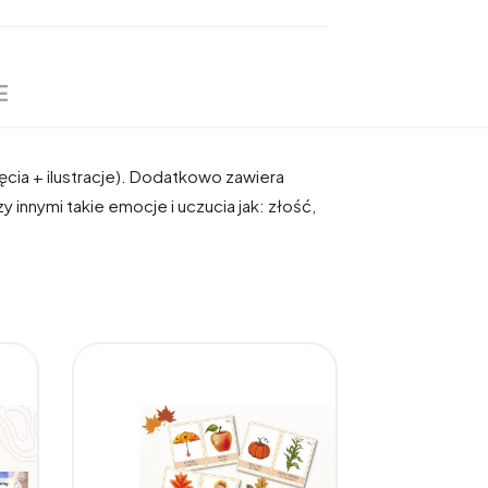
E
jęcia + ilustracje). Dodatkowo zawiera
 innymi takie emocje i uczucia jak: złość,