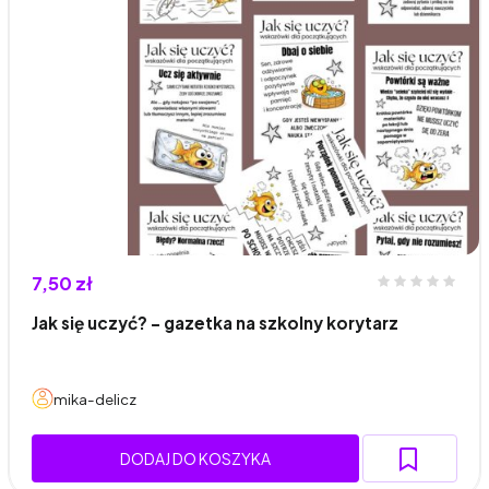
7,50 zł
Jak się uczyć? - gazetka na szkolny korytarz
mika-delicz
DODAJ DO KOSZYKA