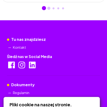
Tu nas znajdziesz
Kontakt
Śledź nas w Social Media
Dokumenty
Regulamin
Polityka Prywatności
Pliki cookie na naszej stronie.