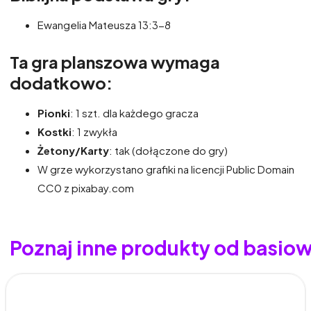
Ewangelia Mateusza 13:3-8
Ta gra planszowa wymaga
dodatkowo:
Pionki
: 1 szt. dla każdego gracza
Kostki
: 1 zwykła
Żetony/Karty
: tak (dołączone do gry)
W grze wykorzystano grafiki na licencji Public Domain
CC0 z pixabay.com
Poznaj inne produkty od basio