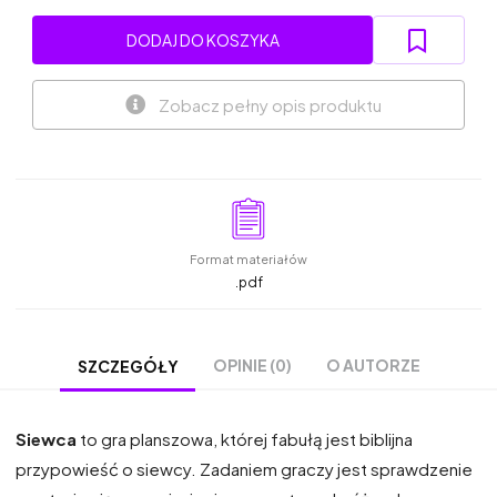
DODAJ DO KOSZYKA
Zobacz pełny opis produktu
Format materiałów
.pdf
OPINIE (0)
O AUTORZE
SZCZEGÓŁY
Siewca
to gra planszowa, której fabułą jest biblijna
przypowieść o siewcy. Zadaniem graczy jest sprawdzenie