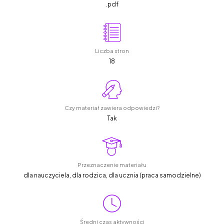
.pdf
Liczba stron
18
Czy materiał zawiera odpowiedzi?
Tak
Przeznaczenie materiału
dla nauczyciela, dla rodzica, dla ucznia (praca samodzielne)
Średni czas aktywności