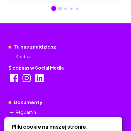
Tu nas znajdziesz
Kontakt
Śledź nas w Social Media
Dokumenty
Regulamin
Polityka Prywatności
Pliki cookie na naszej stronie.