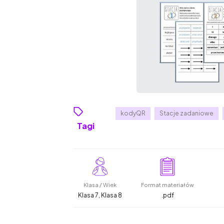
kodyQR
Stacje zadaniowe
Tagi
Klasa / Wiek
Format materiałów
Klasa 7, Klasa 8
.pdf