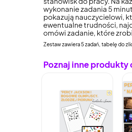
stanowisk do pracy. Na ka
wykonanie zadania 5 minut,
pokazują nauczycielowi, kt
ewentualne trudności, naj
omówi zadanie, które zrobi
Zestaw zawiera 5 zadań, tabelę do zlic
Poznaj inne produkty