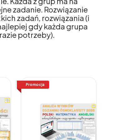
e. Każda z grup ma na
ejne zadanie. Rozwiązanie
kich zadań, rozwiązania (i
najlepiej gdy każda grupa
razie potrzeby).
Promocja
Promocja