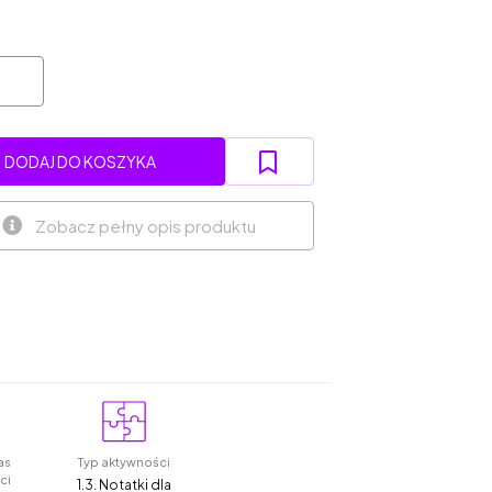
DODAJ DO KOSZYKA
Zobacz pełny opis produktu
as
Typ aktywności
ci
1.3. Notatki dla