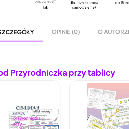
odpowiedzi?
dla ucznia (praca
do 15 mi
Tak
samodzielne)
OPINIE (0)
O AUTORZ
SZCZEGÓŁY
od Przyrodniczka przy tablicy