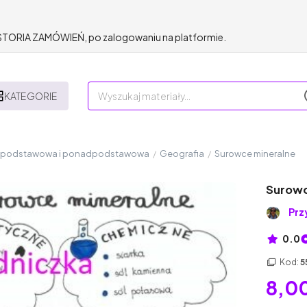
HISTORIA ZAMÓWIEŃ, po zalogowaniu na platformie.
KATEGORIE
a podstawowa i ponadpodstawowa
/
Geografia
/
Surowce mineralne
Surowc
Prz
0.0
Kod:
5
8,00