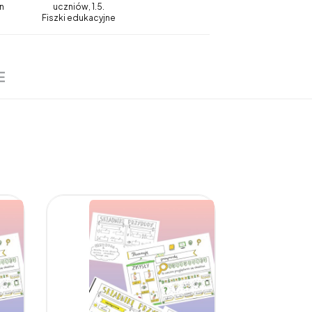
n
uczniów, 1.5.
Fiszki edukacyjne
E