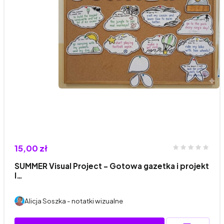
15,00 zł
SUMMER Visual Project – Gotowa gazetka i projekt
l…
Alicja Soszka - notatki wizualne