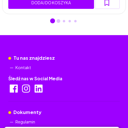
DODAJ DO KOSZYKA
Tu nas znajdziesz
Kontakt
Śledź nas w Social Media
Dokumenty
Regulamin