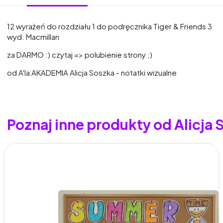
12 wyrażeń do rozdziału 1 do podręcznika Tiger & Friends 3
wyd. Macmillan
za DARMO :) czytaj => polubienie strony ;)
od A'la AKADEMIA Alicja Soszka - notatki wizualne
Poznaj inne produkty od Alicja 