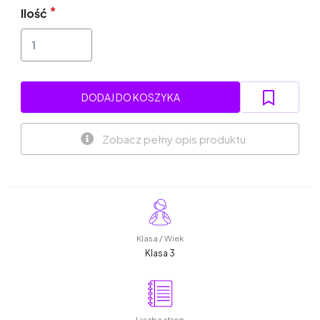
Ilość
DODAJ DO KOSZYKA
Zobacz pełny opis produktu
Klasa / Wiek
Klasa 3
Liczba stron