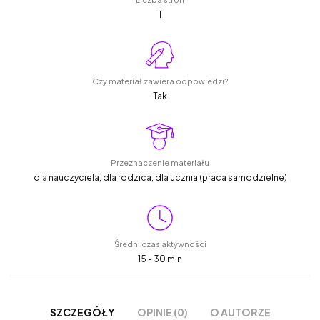
1
Czy materiał zawiera odpowiedzi?
Tak
Przeznaczenie materiału
dla nauczyciela, dla rodzica, dla ucznia (praca samodzielne)
Średni czas aktywności
15 - 30 min
OPINIE (0)
O AUTORZE
SZCZEGÓŁY