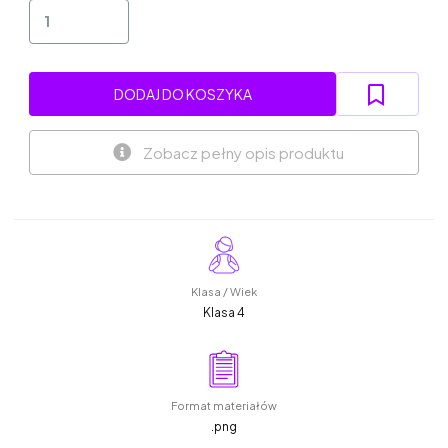
DODAJ DO KOSZYKA
Zobacz pełny opis produktu
Klasa / Wiek
Klasa 4
Format materiałów
.png