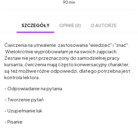
90 min
OPINIE (0)
O AUTORZE
SZCZEGÓŁY
Ćwiczenia na utrwalenie zastosowania "wiedzieć" i "znać".
Wielokrotnie wypróbowałam je na swoich zajęciach.
Zestaw nie jest przeznaczony do samodzielnej pracy
kursanta, ćwiczenia mają często konwersacyjny charakter,
są też możliwe różne odpowiedzi, dlatego potrzebna jest
kontrola lektora.
- Odpowiadanie na pytania
- Tworzenie pytań
- Uzupełnianie luk
- Pisanie