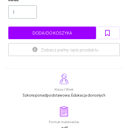
DODAJ DO KOSZYKA
Zobacz pełny opis produktu
Klasa / Wiek
Szkoła ponadpodstawowa, Edukacja dorosłych
Format materiałów
.pdf