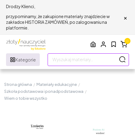
Drodzy Klienci,
×
przypominamy, że zakupione materiały znajdziecie w
zakładce HISTORIA ZAMÓWIEŃ, po zalogowaniu na
platformie.
0
Kategorie
Strona główna
/
Materiały edukacyjne
/
Szkoła podstawowa i ponadpodstawowa
/
Wiem o tobie wszystko