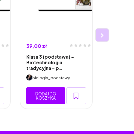
39,00 zł
45,00 zł
Klasa 3 (podstawa) -
Klasa 1 (ro
Biotechnologia
Oddychani
tradycyjna - p…
Odd…
biologia_podstawy
biologia
DODAJ DO
DODAJ 
KOSZYKA
KOSZY