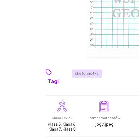
sketchnotka
Tagi
Klasa / Wiek
Format materiałów
Klasa 5, Klasa 6,
.jpg / .jpeg
Klasa 7, Klasa 8