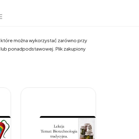
E
, które można wykorzystać zarówno przy
j lub ponadpodstawowej. Plik zakupiony