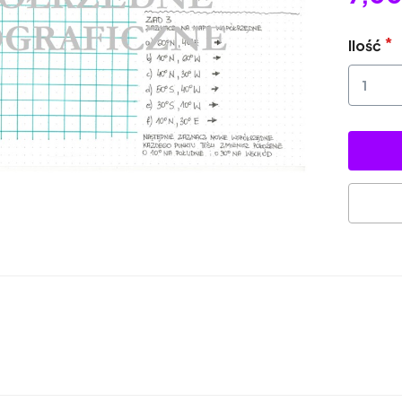
Ilość