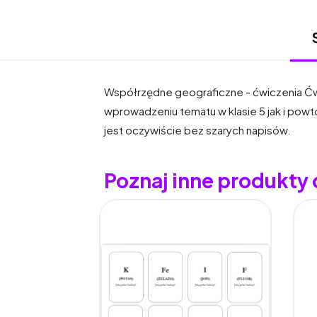
Współrzędne geograficzne - ćwiczenia Ćw
wprowadzeniu tematu w klasie 5 jak i pow
jest oczywiście bez szarych napisów.
Poznaj inne produkty