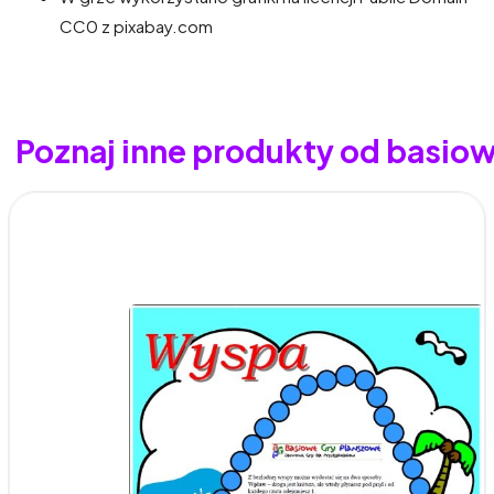
CC0 z pixabay.com
Poznaj inne produkty od basio