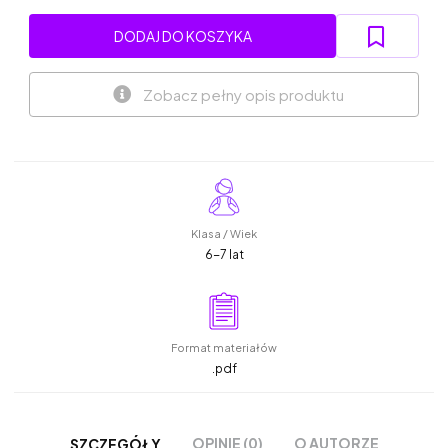
DODAJ DO KOSZYKA
Zobacz pełny opis produktu
Klasa / Wiek
6-7 lat
Format materiałów
.pdf
OPINIE (0)
O AUTORZE
SZCZEGÓŁY