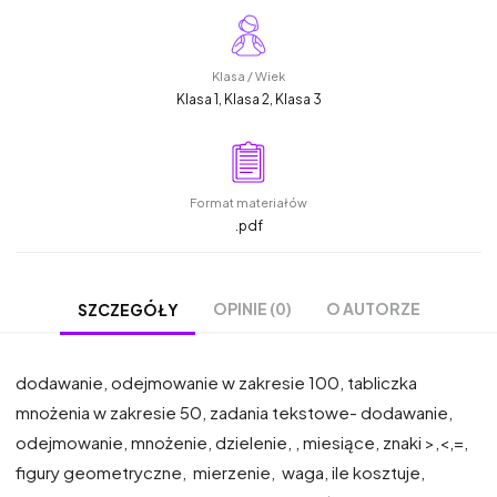
Klasa / Wiek
Klasa 1, Klasa 2, Klasa 3
Format materiałów
.pdf
OPINIE (0)
O AUTORZE
SZCZEGÓŁY
dodawanie, odejmowanie w zakresie 100, tabliczka
mnożenia w zakresie 50, zadania tekstowe- dodawanie,
odejmowanie, mnożenie, dzielenie, , miesiące, znaki >,<,=,
figury geometryczne, mierzenie, waga, ile kosztuje,