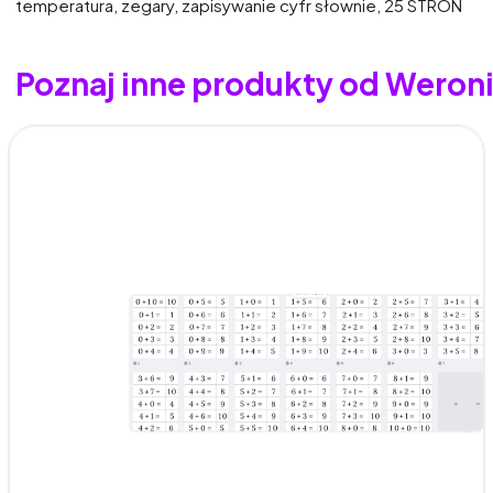
temperatura, zegary, zapisywanie cyfr słownie, 25 STRON
Poznaj inne produkty od Weron