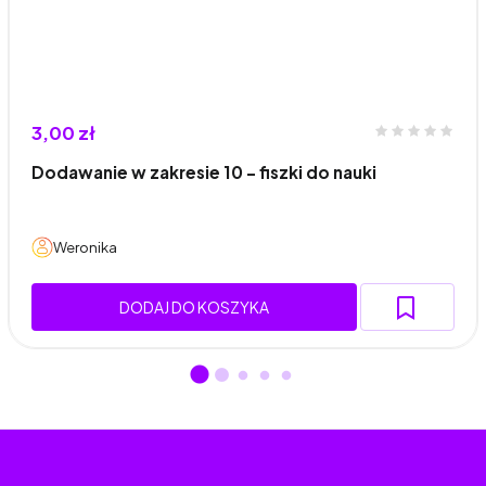
3,00 zł
Dodawanie w zakresie 10 - fiszki do nauki
Weronika
DODAJ DO KOSZYKA