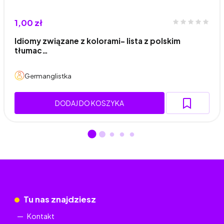
1,00 zł
Idiomy związane z kolorami- lista z polskim
tłumac…
Germanglistka
DODAJ DO KOSZYKA
Tu nas znajdziesz
Kontakt