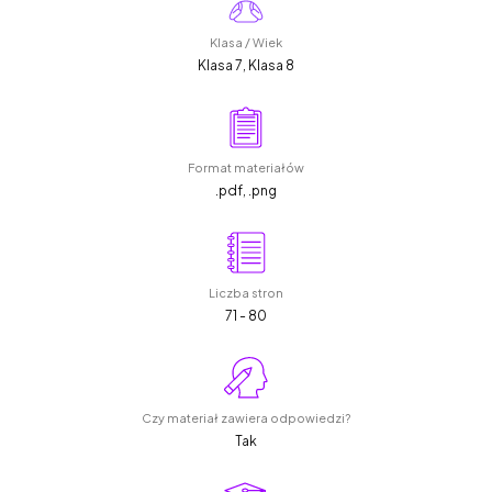
Klasa / Wiek
Klasa 7, Klasa 8
Format materiałów
.pdf, .png
Liczba stron
71 - 80
Czy materiał zawiera odpowiedzi?
Tak