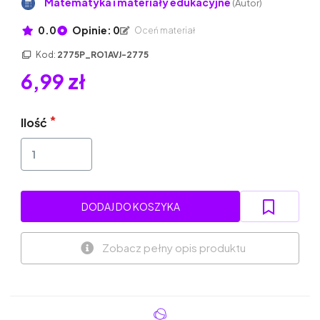
Matematyka i materiały edukacyjne
(Autor)
0.0
Opinie: 0
Oceń materiał
Kod:
2775P_RO1AVJ-2775
6,99 zł
Ilość
DODAJ DO KOSZYKA
Zobacz pełny opis produktu