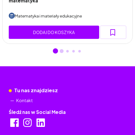
matematyka
Matematyka i materiały edukacyjne
DODAJ DO KOSZYKA
Tu nas znajdziesz
Kontakt
Śledź nas w Social Media