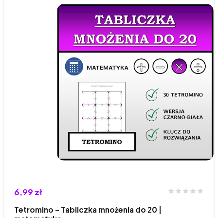
6,99 zł
Tetromino - Tabliczka mnożenia do 20 |