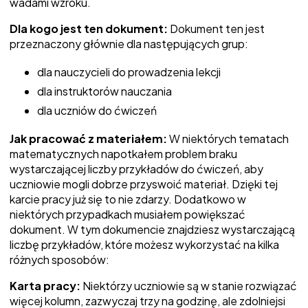
wadami wzroku.
Dla kogo jest ten dokument:
Dokument ten jest
przeznaczony głównie dla następujących grup:
dla nauczycieli do prowadzenia lekcji
dla instruktorów nauczania
dla uczniów do ćwiczeń
Jak pracować z materiałem:
W niektórych tematach
matematycznych napotkałem problem braku
wystarczającej liczby przykładów do ćwiczeń, aby
uczniowie mogli dobrze przyswoić materiał. Dzięki tej
karcie pracy już się to nie zdarzy. Dodatkowo w
niektórych przypadkach musiałem powiększać
dokument. W tym dokumencie znajdziesz wystarczającą
liczbę przykładów, które możesz wykorzystać na kilka
różnych sposobów:
Karta pracy:
Niektórzy uczniowie są w stanie rozwiązać
więcej kolumn, zazwyczaj trzy na godzinę, ale zdolniejsi