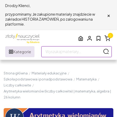
Drodzy Klienci,
×
przypominamy, że zakupione materiały znajdziecie w
zakładce HISTORIA ZAMÓWIEŃ, po zalogowaniu na
platformie.
0
Kategorie
Strona główna
/
Materiały edukacyjne
/
Szkoła podstawowa i ponadpodstawowa
/
Matematyka
/
Liczby całkowite
/
Arytmetyka wielomianów (liczby całkowite) | matematyka, algebra |
26 kolumn