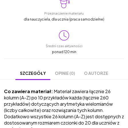
Przeznaczenie materiału
dla nauczyciela, dla ucznia (praca samodzielne)
Średni czas aktywności
ponad 120 min
OPINIE (0)
O AUTORZE
SZCZEGÓŁY
Co zawiera materiał:
Materiał zawiera łącznie 26
kolumn (A-Z) po 10 przykładów każda (łącznie 260
przykładów) dotyczących arytmetyka wielomianów
(liczby całkowite) oraz rozwiązania tych kolumn.
Dodatkowo wszystkie 26 kolumn (A-Z) jest dostępnych z
dostosowanym rozmiarem czcionki do 20 dla uczniów z