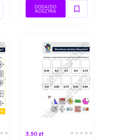
DODAJ DO
KOSZYKA
3,50 zł