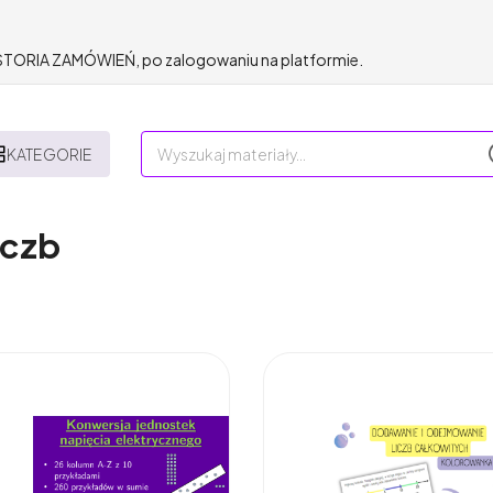
HISTORIA ZAMÓWIEŃ, po zalogowaniu na platformie.
KATEGORIE
iczb