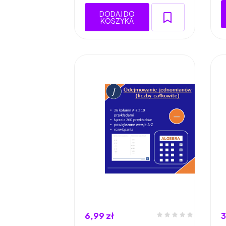
DODAJ DO
KOSZYKA
6,99 zł
3