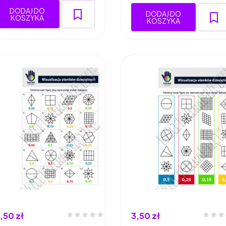
DODAJ DO
DODAJ DO
KOSZYKA
KOSZYKA
,50 zł
3,50 zł