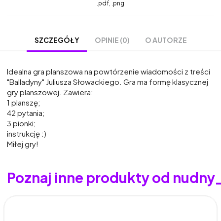
.pdf, .png
OPINIE (0)
O AUTORZE
SZCZEGÓŁY
Idealna gra planszowa na powtórzenie wiadomości z treści
"Balladyny" Juliusza Słowackiego. Gra ma formę klasycznej
gry planszowej. Zawiera:
1 planszę;
42 pytania;
3 pionki;
instrukcję :)
Miłej gry!
Poznaj inne produkty od nudny