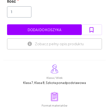
Ilość
DODAJ DO KOSZYKA
Zobacz pełny opis produktu
Klasa / Wiek
Klasa 7, Klasa 8, Szkoła ponadpodstawowa
Format materiałów