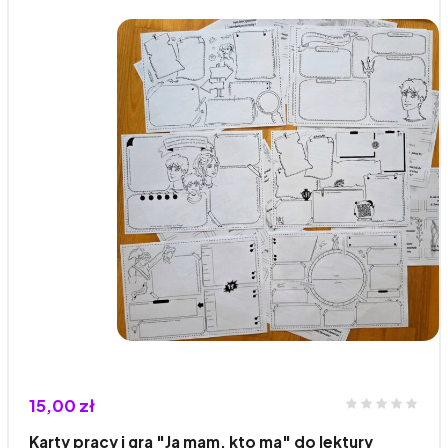
15,00 zł
Karty pracy i gra "Ja mam, kto ma" do lektury