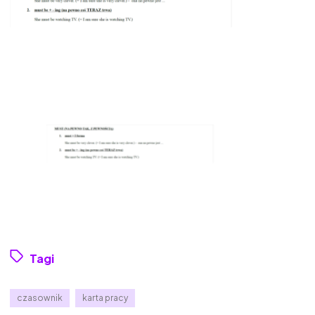
Tagi
czasownik
karta pracy