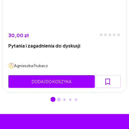
30,00 zł
Pytania i zagadnienia do dyskusji
Agnieszka Frukacz
DODAJ DO KOSZYKA