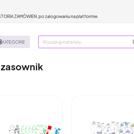
HISTORIA ZAMÓWIEŃ, po zalogowaniu na platformie.
KATEGORIE
 czasownik