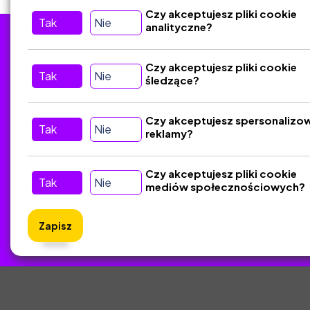
Czy akceptujesz pliki cookie
Tak
Nie
analityczne?
Tu nas znajdziesz
D
Czy akceptujesz pliki cookie
Tak
Nie
śledzące?
Kontakt
Śledź nas w Social Media
Czy akceptujesz spersonalizo
Tak
Nie
reklamy?
Czy akceptujesz pliki cookie
Tak
Nie
mediów społecznościowych?
Zapisz
ZlotyNa