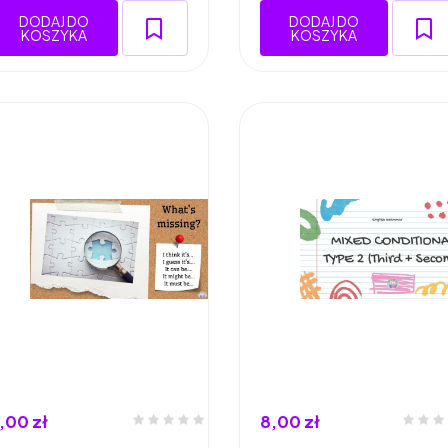
DODAJ DO
DODAJ DO
KOSZYKA
KOSZYKA
,00 zł
8,00 zł