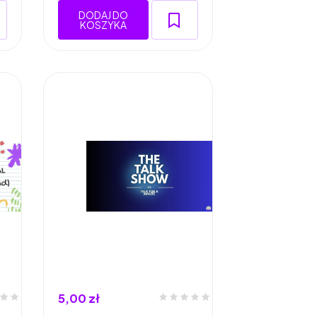
DODAJ DO
KOSZYKA
5,00 zł