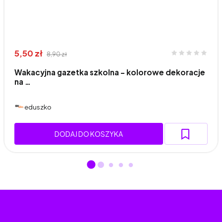
5,50 zł
8,90 zł
Wakacyjna gazetka szkolna – kolorowe dekoracje
na …
eduszko
DODAJ DO KOSZYKA