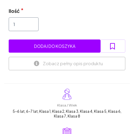
Ilość
DODAJ DO KOSZYKA
Zobacz pełny opis produktu
Klasa / Wiek
5-6 lat, 6-7 lat, Klasa 1, Klasa 2, Klasa 3, Klasa 4, Klasa 5, Klasa 6,
Klasa 7, Klasa 8