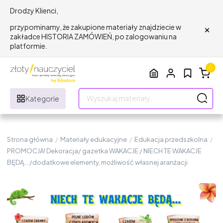
Drodzy Klienci,
×
przypominamy, że zakupione materiały znajdziecie w
zakładce HISTORIA ZAMÓWIEŃ, po zalogowaniu na
platformie.
0
Kategorie
Strona główna
/
Materiały edukacyjne
/
Edukacja przedszkolna
/
PROMOCJA! Dekoracja/ gazetka WAKACJE / NIECH TE WAKACJE
BĘDĄ... /dodatkowe elementy, możliwość własnej aranżacji