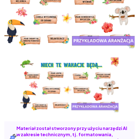
Materiał został stworzony przy użyciu narzędzi AI
w zakresie technicznym, tj. formatowania,