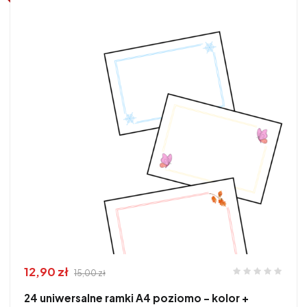
12,90 zł
15,00 zł
24 uniwersalne ramki A4 poziomo – kolor +