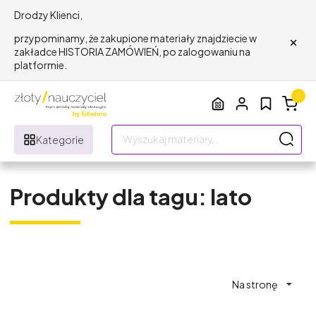
Drodzy Klienci,
×
przypominamy, że zakupione materiały znajdziecie w
zakładce HISTORIA ZAMÓWIEŃ, po zalogowaniu na
platformie.
0
Kategorie
Produkty dla tagu: lato
Na stronę