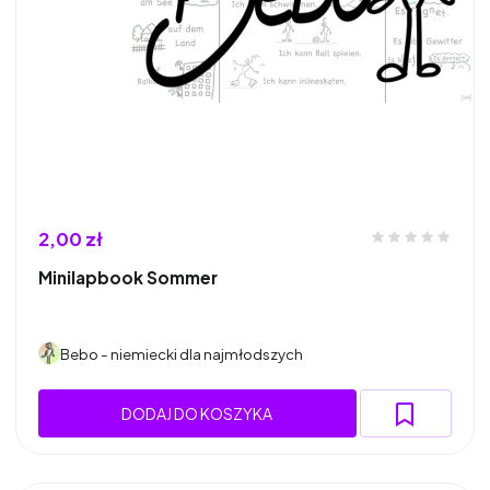
2,00 zł
Minilapbook Sommer
Bebo - niemiecki dla najmłodszych
DODAJ DO KOSZYKA