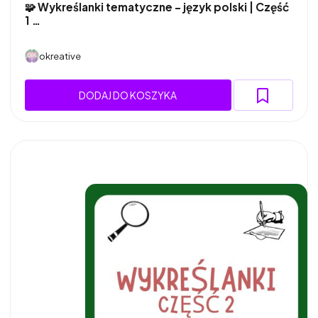
🧩 Wykreślanki tematyczne – język polski | Część
1 …
okreative
DODAJ DO KOSZYKA