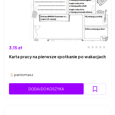
3,15 zł
Karta pracy na pierwsze spotkanie po wakacjach
pantomasz
DODAJ DO KOSZYKA