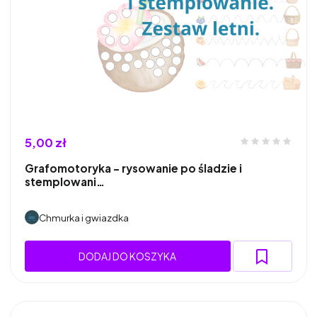
5,00 zł
Grafomotoryka - rysowanie po śladzie i
stemplowani…
Chmurka i gwiazdka
DODAJ DO KOSZYKA