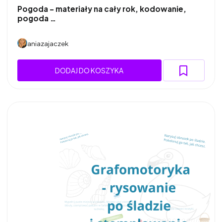
Pogoda - materiały na cały rok, kodowanie,
pogoda …
aniazajaczek
DODAJ DO KOSZYKA