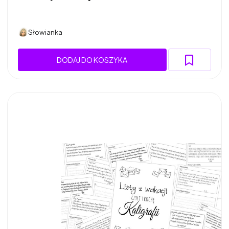
Słowianka
DODAJ DO KOSZYKA