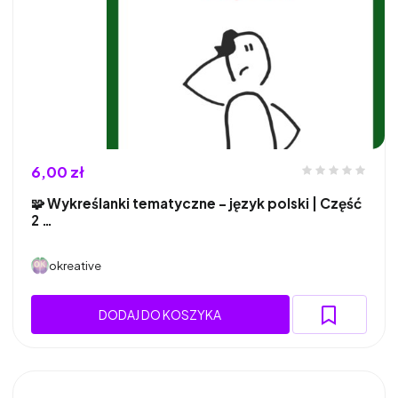
6,00 zł
🧩 Wykreślanki tematyczne – język polski | Część
2 …
okreative
DODAJ DO KOSZYKA