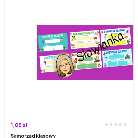
1,05 zł
Samorząd klasowy