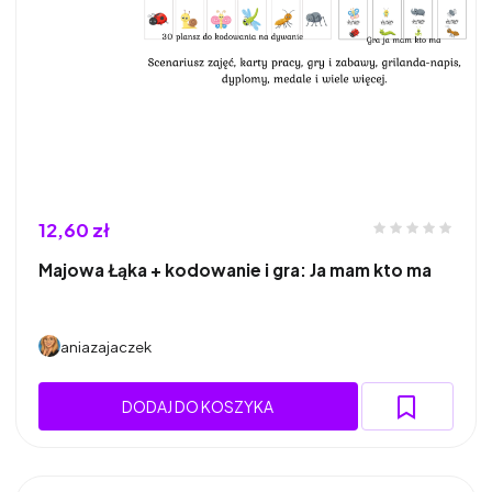
12,60 zł
Majowa Łąka + kodowanie i gra: Ja mam kto ma
aniazajaczek
DODAJ DO KOSZYKA