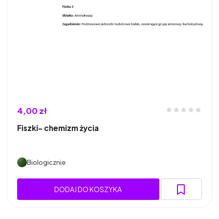
4,00 zł
Fiszki- chemizm życia
Biologicznie
DODAJ DO KOSZYKA