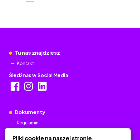
Tu nas znajdziesz
Kontakt
Śledź nas w Social Media
Dokumenty
Regulamin
Polityka Prywatności
Pliki cookie na naszej stronie.