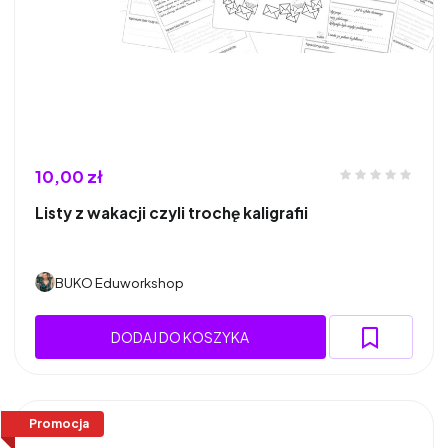
10,00 zł
Listy z wakacji czyli trochę kaligrafii
BUKO Eduworkshop
DODAJ DO KOSZYKA
Promocja