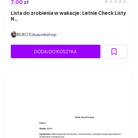
7,00 zł
Lista do zrobienia w wakacje: Letnie Check Listy
N…
BUKO Eduworkshop
DODAJ DO KOSZYKA