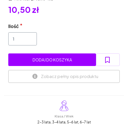
10,50 zł
Ilość
DODAJ DO KOSZYKA
Zobacz pełny opis produktu
Klasa / Wiek
2-3 lata, 3-4 lata, 5-6 lat, 6-7 lat