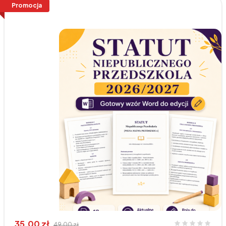
Promocja
35,00 zł
49,00 zł