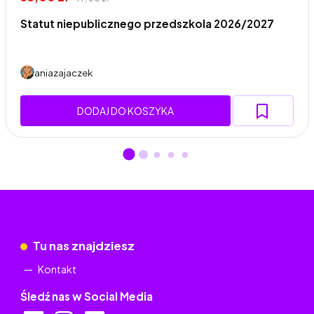
Statut niepublicznego przedszkola 2026/2027
aniazajaczek
DODAJ DO KOSZYKA
Tu nas znajdziesz
Kontakt
Śledź nas w Social Media