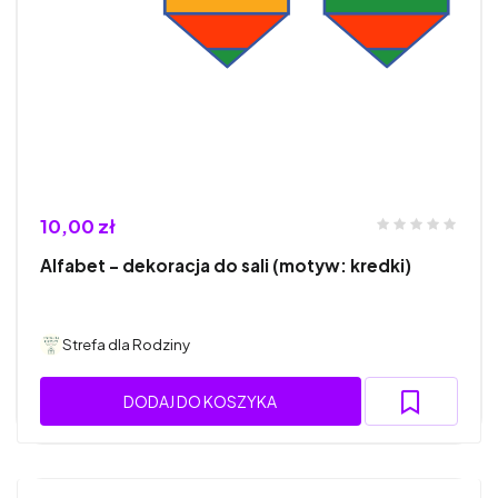
10,00 zł
Alfabet - dekoracja do sali (motyw: kredki)
Strefa dla Rodziny
DODAJ DO KOSZYKA