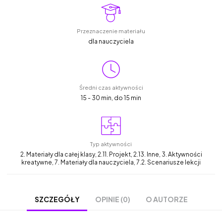
Przeznaczenie materiału
dla nauczyciela
Średni czas aktywności
15 - 30 min, do 15 min
Typ aktywności
2. Materiały dla całej klasy, 2.11. Projekt, 2.13. Inne, 3. Aktywności
kreatywne, 7. Materiały dla nauczyciela, 7.2. Scenariusze lekcji
OPINIE (0)
O AUTORZE
SZCZEGÓŁY