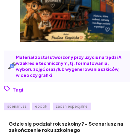
Materiał został stworzony przy użyciu narzędzi AI
w zakresie technicznym, tj. formatowania,
wyboru zdjęć oraz/lub wygenerowania szkiców,
wideo czy grafiki.
Tagi
scenariusz
ebook
zadaniespecjalne
Gdzie się podział rok szkolny? - Scenariusz na
zakończenie roku szkolnego