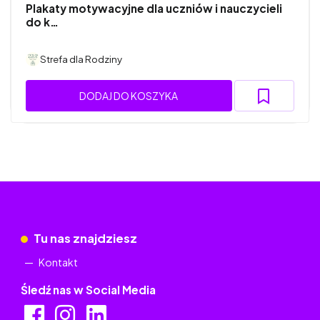
Plakaty motywacyjne dla uczniów i nauczycieli
do k…
Strefa dla Rodziny
DODAJ DO KOSZYKA
Tu nas znajdziesz
Kontakt
Śledź nas w Social Media