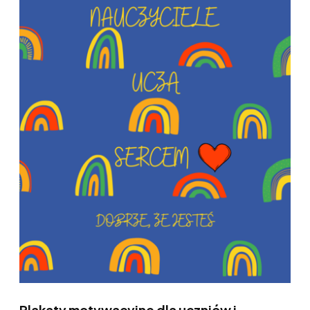
Plakaty motywacyjne dla uczniów i