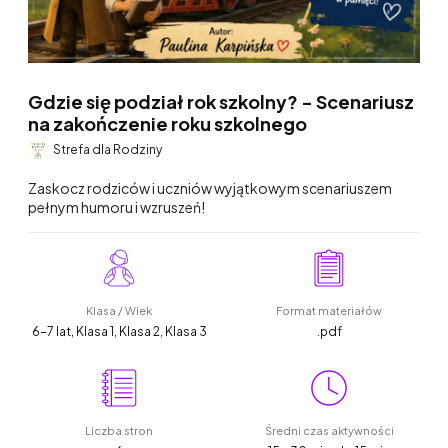
Gdzie się podział rok szkolny? - Scenariusz
na zakończenie roku szkolnego
Strefa dla Rodziny
Zaskocz rodziców i uczniów wyjątkowym scenariuszem
pełnym humoru i wzruszeń!
Klasa / Wiek
Format materiałów
6-7 lat, Klasa 1, Klasa 2, Klasa 3
.pdf
Liczba stron
Średni czas aktywności