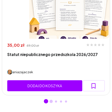
35,00 zł
49,00 zł
Statut niepublicznego przedszkola 2026/2027
aniazajaczek
DODAJ DO KOSZYKA