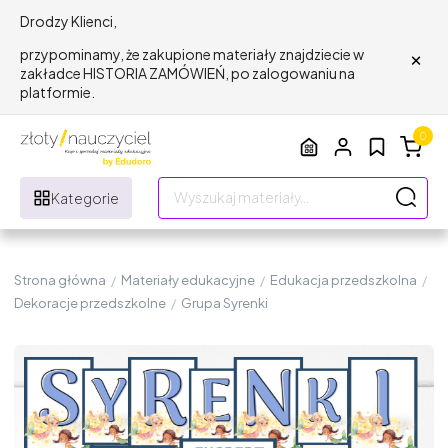
Drodzy Klienci,
×
przypominamy, że zakupione materiały znajdziecie w
zakładce HISTORIA ZAMÓWIEŃ, po zalogowaniu na
platformie.
0
Kategorie
Strona główna
/
Materiały edukacyjne
/
Edukacja przedszkolna
/
Dekoracje przedszkolne
/
Grupa Syrenki