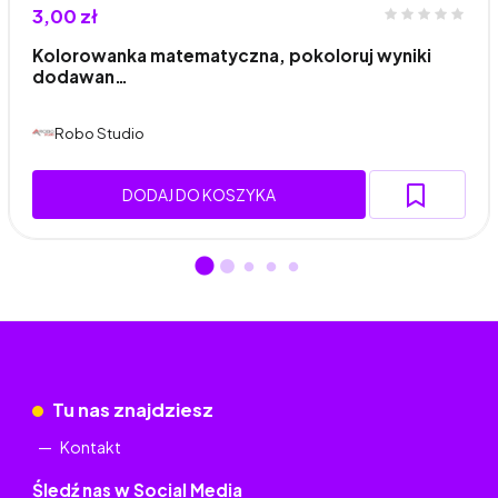
3,00 zł
Kolorowanka matematyczna, pokoloruj wyniki
dodawan…
Robo Studio
DODAJ DO KOSZYKA
Tu nas znajdziesz
Kontakt
Śledź nas w Social Media