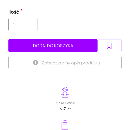
Ilość
DODAJ DO KOSZYKA
Zobacz pełny opis produktu
Klasa / Wiek
6-7 lat