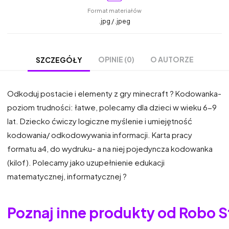
Format materiałów
.jpg / .jpeg
OPINIE (0)
O AUTORZE
SZCZEGÓŁY
Odkoduj postacie i elementy z gry minecraft ? Kodowanka-
poziom trudności: łatwe, polecamy dla dzieci w wieku 6-9
lat. Dziecko ćwiczy logiczne myślenie i umiejętność
kodowania/ odkodowywania informacji. Karta pracy
formatu a4, do wydruku- a na niej pojedyncza kodowanka
(kilof). Polecamy jako uzupełnienie edukacji
matematycznej, informatycznej ?
Poznaj inne produkty od Robo S